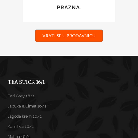
PRAZNA.
VRATI SE U PRODAVNICU
TEA STICK 16/1
Earl Grey 16/1
Jabuka & Cimet 16/1
Jagoda krem 16/1
Kamilica 16/1
Malina 16/1