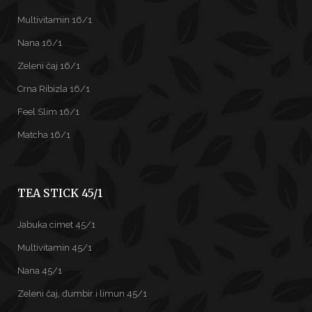
Multivitamin 16/1
Nana 16/1
Zeleni čaj 16/1
Crna Ribizla 16/1
Feel Slim 16/1
Matcha 16/1
TEA STICK 45/1
Jabuka cimet 45/1
Multivitamin 45/1
Nana 45/1
Zeleni čaj, đumbir i limun 45/1