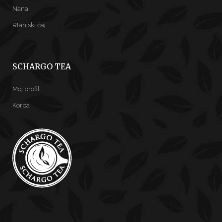
Nana
Rtanjski čaj
SCHARGO TEA
Moj profil
Korpa