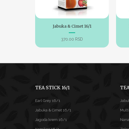
Jabuka & Cimet 16/1
370.00
RSD
TEA STICK 16/1
TEA
Earl Grey 16/1
Jabu
Jabuka & Cimet 16/1
Mult
Jagoda krem 16/1
Nana