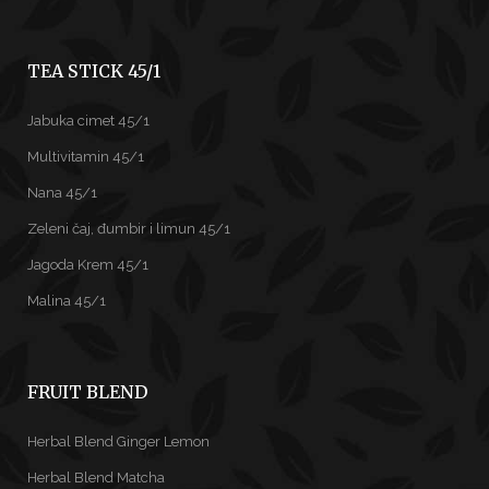
TEA STICK 45/1
Jabuka cimet 45/1
Multivitamin 45/1
Nana 45/1
Zeleni čaj, đumbir i limun 45/1
Jagoda Krem 45/1
Malina 45/1
FRUIT BLEND
Herbal Blend Ginger Lemon
Herbal Blend Matcha