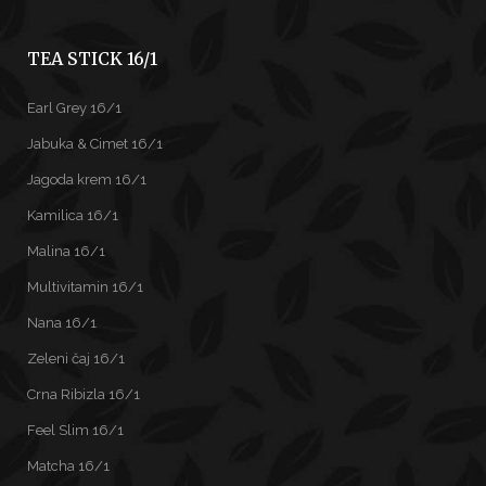
TEA STICK 16/1
Earl Grey 16/1
Jabuka & Cimet 16/1
Jagoda krem 16/1
Kamilica 16/1
Malina 16/1
Multivitamin 16/1
Nana 16/1
Zeleni čaj 16/1
Crna Ribizla 16/1
Feel Slim 16/1
Matcha 16/1