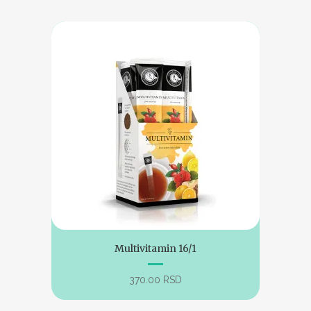
Multivitamin 16/1
370.00
RSD