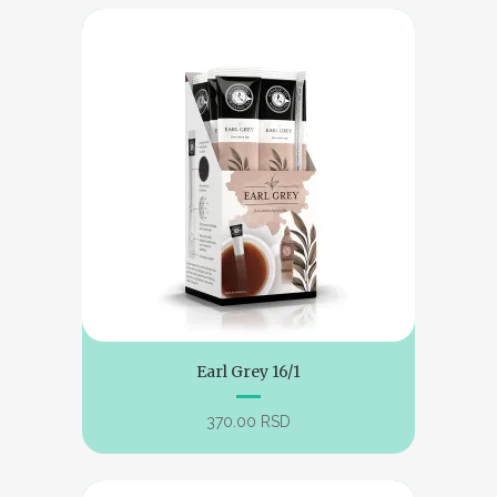
Earl Grey 16/1
370.00
RSD