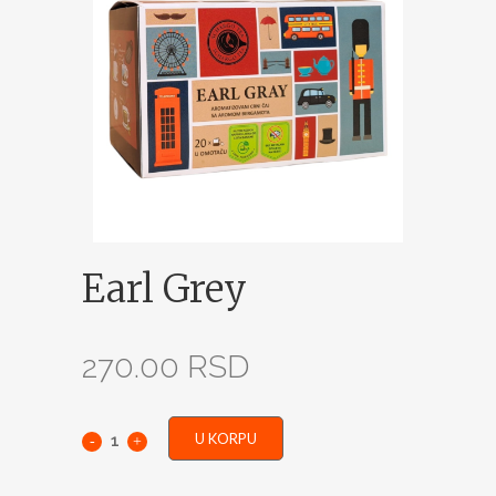
Earl Grey
270.00
RSD
U KORPU