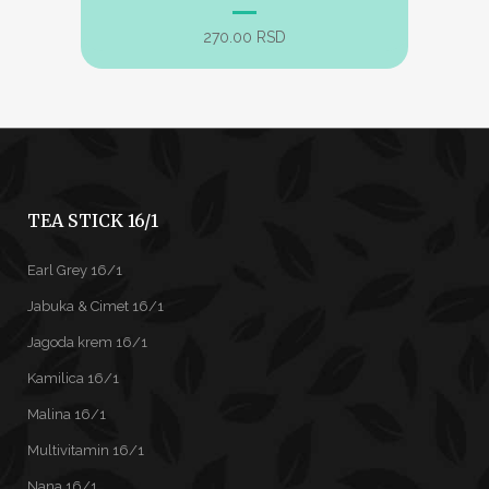
270.00
RSD
TEA STICK 16/1
Earl Grey 16/1
Jabuka & Cimet 16/1
Jagoda krem 16/1
Kamilica 16/1
Malina 16/1
Multivitamin 16/1
Nana 16/1