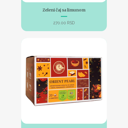
Zeleni čaj sa limunom
270.00
RSD