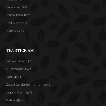
Zeleni čaj 16/1
Crna Ribizla 16/1
Feel Slim 16/1
Matcha 16/1
TEA STICK 45/1
Jabuka cimet 45/1
Multivitamin 45/1
Nana 45/1
Zeleni čaj, đumbir i limun 45/1
Jagoda Krem 45/1
Malina 45/1