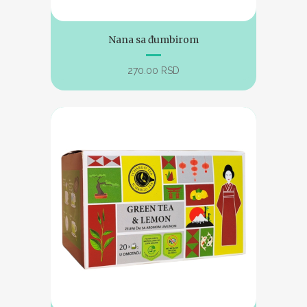
Nana sa đumbirom
270.00
RSD