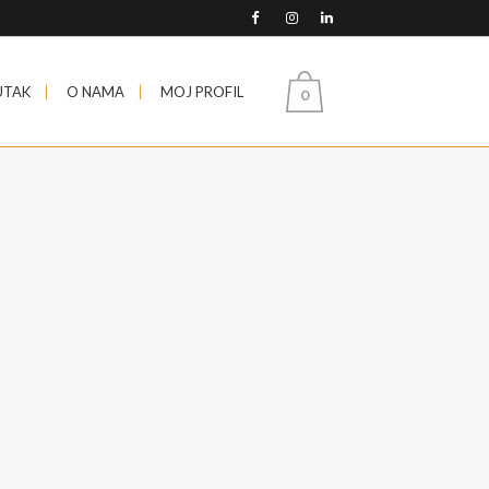
UTAK
O NAMA
MOJ PROFIL
0