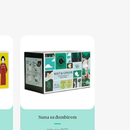
Nana sa đumbirom