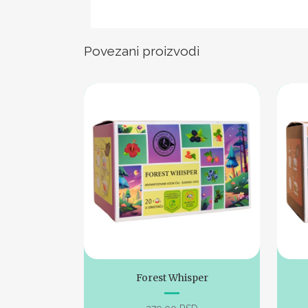
Povezani proizvodi
Forest Whisper