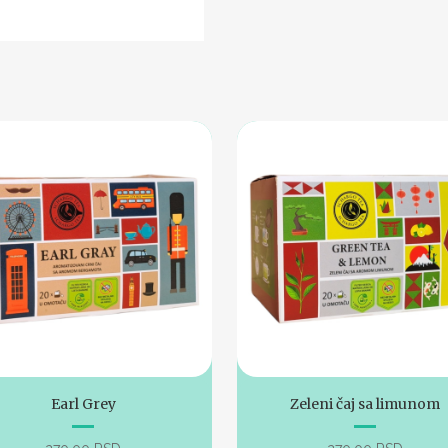
Earl Grey
Zeleni čaj sa limunom