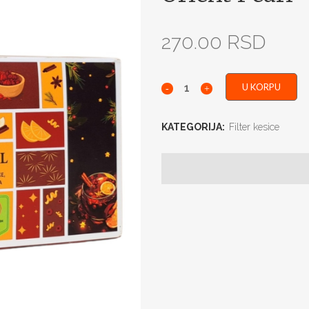
270.00
RSD
U KORPU
KATEGORIJA:
Filter kesice