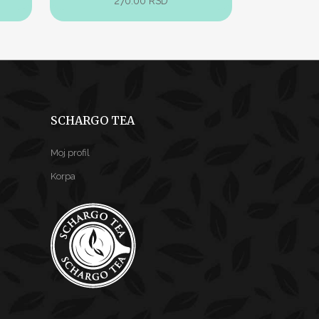
270.00
RSD
SCHARGO TEA
Moj profil
Korpa