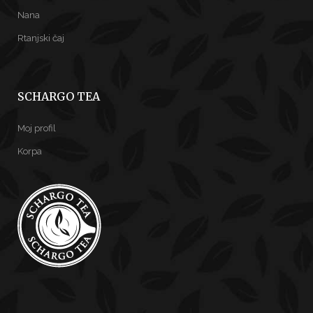
Nana
Rtanjski čaj
SCHARGO TEA
Moj profil
Korpa