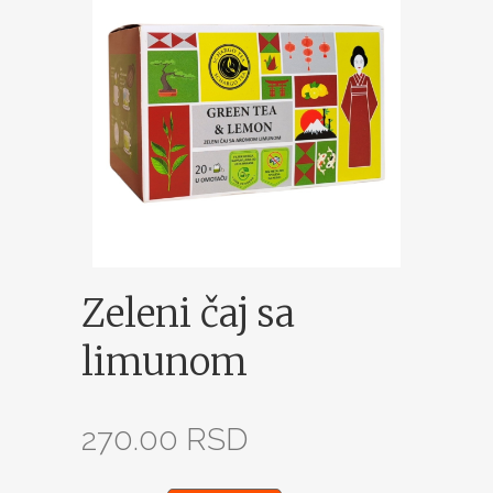
Zeleni čaj sa
limunom
270.00
RSD