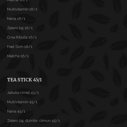
Multivitamin 16/1
Nana 16/1
Zeleni čaj 16/1
Crna Ribizla 16/1
Feel Slim 16/1
Matcha 16/1
TEA STICK 45/1
Jabuka cimet 45/1
Multivitamin 45/1
Nana 45/1
Zeleni čaj, đumbir i limun 45/1