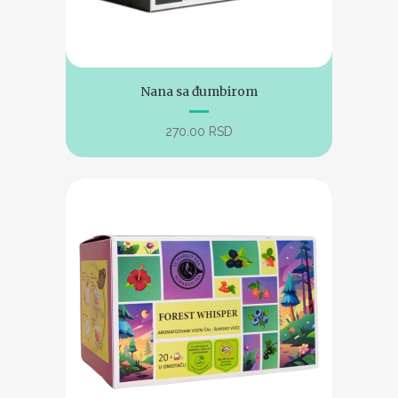
Nana sa đumbirom
270.00
RSD