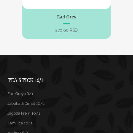
Earl Grey
270.00
RSD
TEA STICK 16/1
Earl Grey 16/1
Jabuka & Cimet 16/1
Jagoda krem 16/1
Kamilica 16/1
Malina 16/1