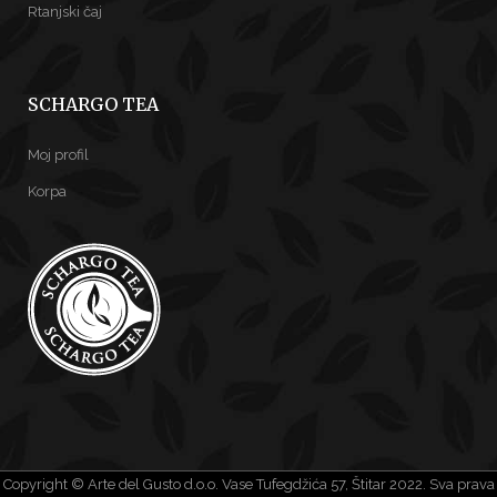
Rtanjski čaj
SCHARGO TEA
Moj profil
Korpa
Copyright © Arte del Gusto d.o.o. Vase Tufegdžića 57, Štitar 2022. Sva prava