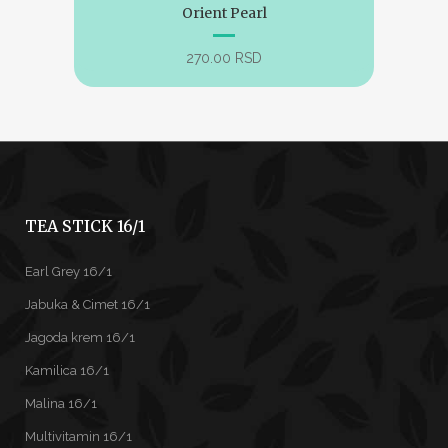
Orient Pearl
270.00
RSD
TEA STICK 16/1
Earl Grey 16/1
Jabuka & Cimet 16/1
Jagoda krem 16/1
Kamilica 16/1
Malina 16/1
Multivitamin 16/1