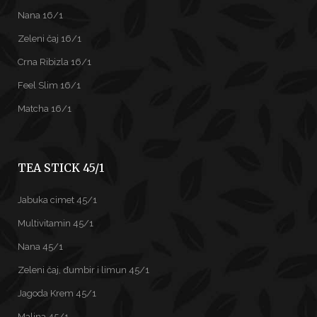
Nana 16/1
Zeleni čaj 16/1
Crna Ribizla 16/1
Feel Slim 16/1
Matcha 16/1
TEA STICK 45/1
Jabuka cimet 45/1
Multivitamin 45/1
Nana 45/1
Zeleni čaj, đumbir i limun 45/1
Jagoda Krem 45/1
Malina 45/1