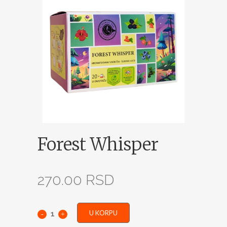
Forest Whisper
270.00
RSD
U KORPU