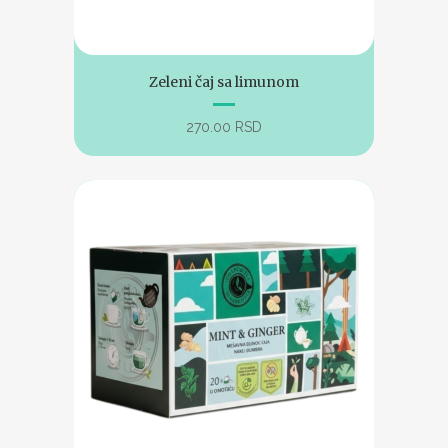
Zeleni čaj sa limunom
270.00
RSD