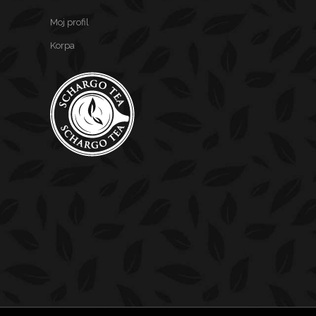
Moj profil
Korpa