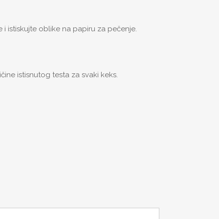
 istiskujte oblike na papiru za pečenje.
čine istisnutog testa za svaki keks.