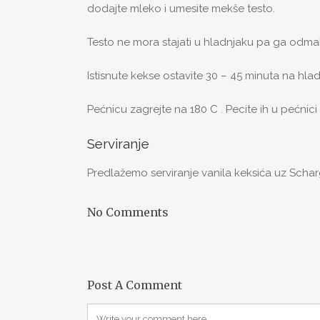
dodajte mleko i umesite mekše testo.
Testo ne mora stajati u hladnjaku pa ga odmah 
Istisnute kekse ostavite 30 – 45 minuta na hl
Pećnicu zagrejte na 180 C . Pecite ih u pećnici 
Serviranje
Predlažemo serviranje vanila keksića uz Schar
No Comments
Post A Comment