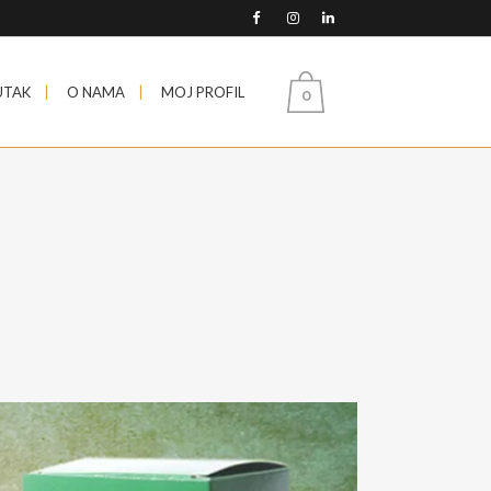
UTAK
O NAMA
MOJ PROFIL
0