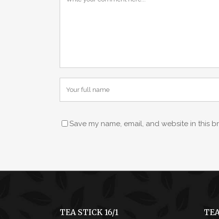
Save my name, email, and website in this b
TEA STICK 16/1
TEA