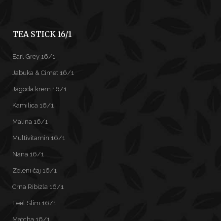
TEA STICK 16/1
Earl Grey 16/1
Jabuka & Cimet 16/1
Jagoda krem 16/1
Kamilica 16/1
Malina 16/1
Multivitamin 16/1
Nana 16/1
Zeleni čaj 16/1
Crna Ribizla 16/1
Feel Slim 16/1
Matcha 16/1