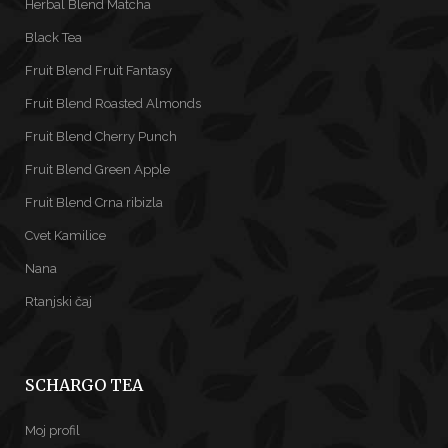
Herbal Blend Matcha
Black Tea
Fruit Blend Fruit Fantasy
Fruit Blend Roasted Almonds
Fruit Blend Cherry Punch
Fruit Blend Green Apple
Fruit Blend Crna ribizla
Cvet Kamilice
Nana
Rtanjski čaj
SCHARGO TEA
Moj profil