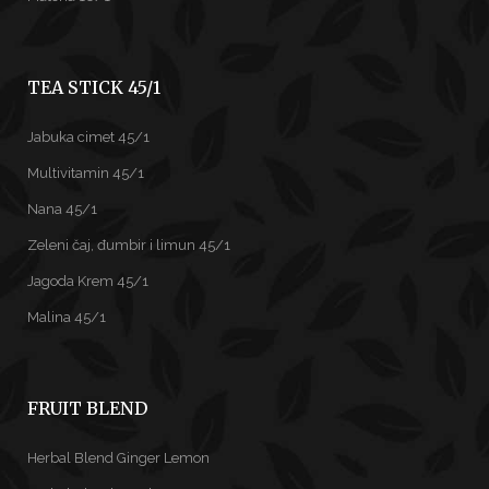
TEA STICK 45/1
Jabuka cimet 45/1
Multivitamin 45/1
Nana 45/1
Zeleni čaj, đumbir i limun 45/1
Jagoda Krem 45/1
Malina 45/1
FRUIT BLEND
Herbal Blend Ginger Lemon